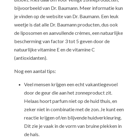
bijvoorbeeld van Dr. Baumann. Meer informatie kun
je vinden op de website van Dr. Baumann. Een leuk
weetje is dat alle Dr. Baumann producten, dus ook
de liposomen en aanvullende crèmes, een natuurlijke
bescherming van factor 3 tot 5 geven door de
natuurlijke vitamine E en de vitamine C
(antioxidanten).
Nog een aantal tips:
Veel mensen krijgen een echt vakantiegevoel
door de geur die aan het zonneproduct zit.
Helaas hoort parfum niet op de huid thuis, en
zeker niet in combinatie met de zon. Je kunt een
reactie krijgen of/en blijvende huidverkleuring.
Dit zie je vaak in de vorm van bruine plekken in
de hals. ​