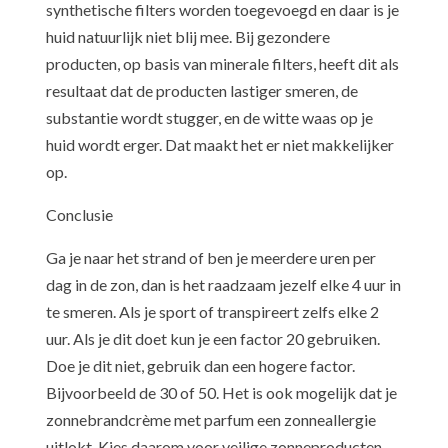
synthetische filters worden toegevoegd en daar is je
huid natuurlijk niet blij mee. Bij gezondere
producten, op basis van minerale filters, heeft dit als
resultaat dat de producten lastiger smeren, de
substantie wordt stugger, en de witte waas op je
huid wordt erger. Dat maakt het er niet makkelijker
op.
Conclusie
Ga je naar het strand of ben je meerdere uren per
dag in de zon, dan is het raadzaam jezelf elke 4 uur in
te smeren. Als je sport of transpireert zelfs elke 2
uur. Als je dit doet kun je een factor 20 gebruiken.
Doe je dit niet, gebruik dan een hogere factor.
Bijvoorbeeld de 30 of 50. Het is ook mogelijk dat je
zonnebrandcrème met parfum een zonneallergie
uitlokt. Kies daarom voor veilige zonneproducten,