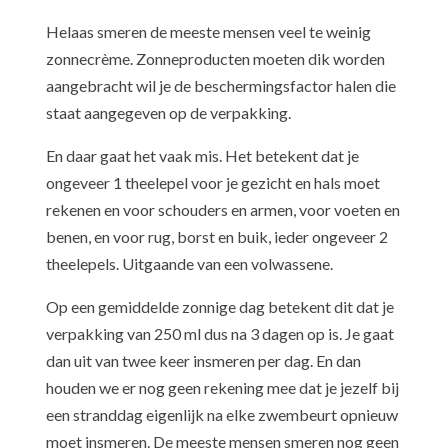
​​Helaas smeren de meeste mensen veel te weinig
zonnecrème. Zonneproducten moeten dik worden
aangebracht wil je de beschermingsfactor halen die
staat aangegeven op de verpakking.
​En daar gaat het vaak mis. Het betekent dat je
ongeveer 1 theelepel voor je gezicht en hals moet
rekenen en voor schouders en armen, voor voeten en
benen, en voor rug, borst en buik, ieder ongeveer 2
theelepels. Uitgaande van een volwassene.
​Op een gemiddelde zonnige dag betekent dit dat je
verpakking van 250 ml dus na 3 dagen op is. Je gaat
dan uit van twee keer insmeren per dag. En dan
houden we er nog geen rekening mee dat je jezelf bij
een stranddag eigenlijk na elke zwembeurt opnieuw
moet insmeren. De meeste mensen smeren nog geen