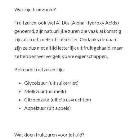
Wat zijn fruitzuren?
Fruitzuren, ook wel AHA’s (Alpha Hydroxy Acids)
genoemd, zijn natuurlijke zuren die vaak afkomstig
zijn uit fruit, melk of suikerriet. Ondanks de naam
zijn ze dus niet altijd letterlijk uit fruit gehaald, maar
ze hebben wel vergelijkbare eigenschappen.
Bekende fruitzuren zijn:
Glycolzuur (uit suikerriet)
Melkzuur (uit melk)
Citroenzuur (uit citrusvruchten)
Appelzuur (uit appels)
Wat doen fruitzuren voor je huid?